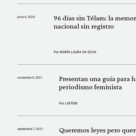
96 días sin Télam: la memor
junio 6, 2024
nacional sin registro
Por
MARÍA LAURA DA SILVA
Presentan una guía para h
noviembre 5, 2021
periodismo feminista
Por
LATFEM
Queremos leyes pero que
septiembre 7, 2021