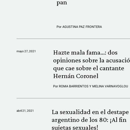
pan
Por
AGUSTINA PAZ FRONTERA
Hazte mala fama…: dos
mayo 27, 2021
opiniones sobre la acusaci
que cae sobre el cantante
Hernán Coronel
Por
ROMA BARRIENTOS Y MELINA VARNAVOGLOU
La sexualidad en el destape
abril 21, 2021
argentino de los 80: ¡Al fin
sujetas sexuales!