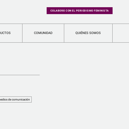
COLABORÁ CON EL PERIODISMO FEMINISTA
DUCTOS
COMUNIDAD
QUIÉNES SOMOS
s
edios de comunicación