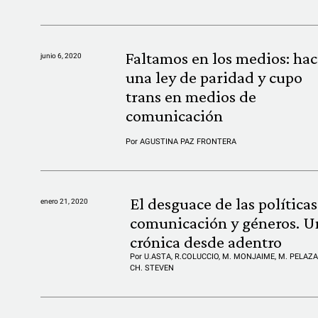
Faltamos en los medios: hac
junio 6, 2020
una ley de paridad y cupo
trans en medios de
comunicación
Por
AGUSTINA PAZ FRONTERA
El desguace de las políticas
enero 21, 2020
comunicación y géneros. U
crónica desde adentro
Por
U.ASTA, R.COLUCCIO, M. MONJAIME, M. PELAZA
CH. STEVEN