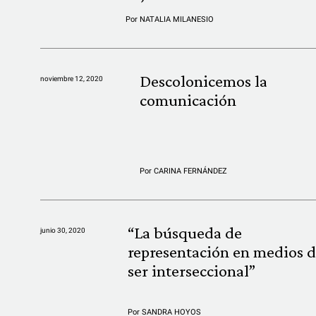
Por
NATALIA MILANESIO
Descolonicemos la
noviembre 12, 2020
comunicación
Por
CARINA FERNÁNDEZ
“La búsqueda de
junio 30, 2020
representación en medios 
ser interseccional”
Por
SANDRA HOYOS