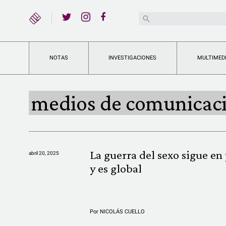
YouTube
Buscar:
Twitter
Instagram
Facebook
NOTAS
INVESTIGACIONES
MULTIMED
medios de comunicac
La guerra del sexo sigue en 
abril 20, 2025
y es global
Por
NICOLÁS CUELLO