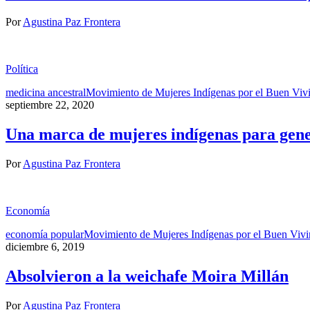
Por
Agustina Paz Frontera
Política
medicina ancestral
Movimiento de Mujeres Indígenas por el Buen Vivi
septiembre 22, 2020
Una marca de mujeres indígenas para gen
Por
Agustina Paz Frontera
Economía
economía popular
Movimiento de Mujeres Indígenas por el Buen Vivi
diciembre 6, 2019
Absolvieron a la weichafe Moira Millán
Por
Agustina Paz Frontera