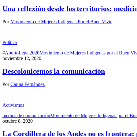
Una reflexión desde los territorios: medici
Por
Movimiento de Mujeres Indígenas Por el Buen Vivir
Política
#AbortoLegal2020
Movimiento de Mujeres Indígenas por el Buen Viv
noviembre 12, 2020
Descolonicemos la comunicación
Por
Carina Fernández
Activismos
medios de comunicación
Movimiento de Mujeres Indígenas por el Bue
octubre 8, 2020
La Cordillera de los Andes no es frontera: