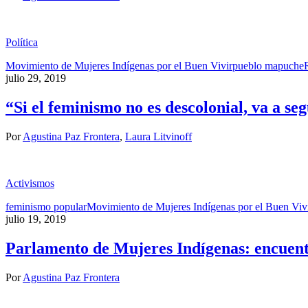
Política
Movimiento de Mujeres Indígenas por el Buen Vivir
pueblo mapuche
julio 29, 2019
“Si el feminismo no es descolonial, va a se
Por
Agustina Paz Frontera
,
Laura Litvinoff
Activismos
feminismo popular
Movimiento de Mujeres Indígenas por el Buen Viv
julio 19, 2019
Parlamento de Mujeres Indígenas: encuentro
Por
Agustina Paz Frontera