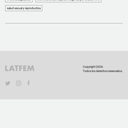
COMUNIDAD
salud sexual y reproductiva
QUIÉNES SOMOS
Copyright 2026.
Todos los derechos reservados.
YouTube
Twitter
Instagram
Facebook