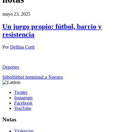
mayo 23, 2025
Un juego propio: fútbol, barrio y
resistencia
Por
Delfina Corti
Deportes
fútbol
fútbol feminista
La Nuestra
Twitter
Instagram
Facebook
YouTube
Notas
Violencias