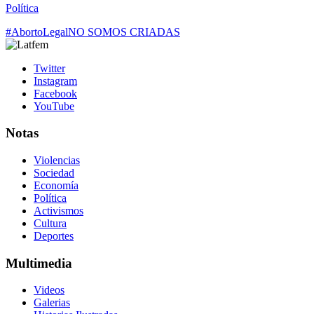
Política
#AbortoLegal
NO SOMOS CRIADAS
Twitter
Instagram
Facebook
YouTube
Notas
Violencias
Sociedad
Economía
Política
Activismos
Cultura
Deportes
Multimedia
Videos
Galerias