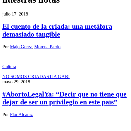
julio 17, 2018
El cuento de la criada: una metáfora
demasiado tangible
Por
Majo Gerez
,
Morena Pardo
Cultura
NO SOMOS CRIADAS
TIA GABI
mayo 29, 2018
#AbortoLegalYa: “Decir que no tiene que
dejar de ser un privilegio en este país”
Por
Flor Alcaraz