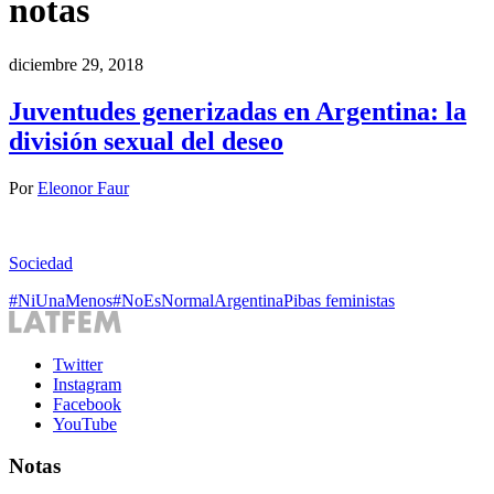
notas
diciembre 29, 2018
Juventudes generizadas en Argentina: la
división sexual del deseo
Por
Eleonor Faur
Sociedad
#NiUnaMenos
#NoEsNormal
Argentina
Pibas feministas
Twitter
Instagram
Facebook
YouTube
Notas