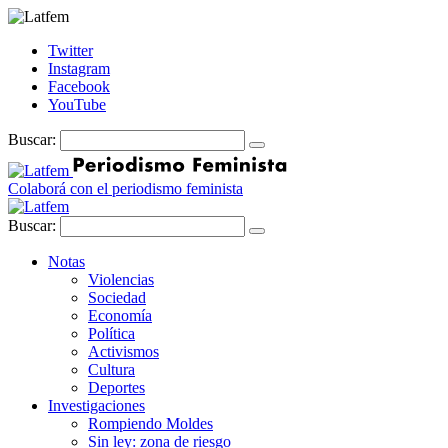
Twitter
Instagram
Facebook
YouTube
Buscar:
Colaborá con el periodismo feminista
Buscar:
Notas
Violencias
Sociedad
Economía
Política
Activismos
Cultura
Deportes
Investigaciones
Rompiendo Moldes
Sin ley: zona de riesgo