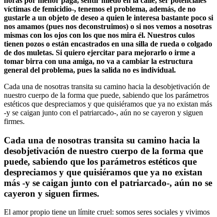
horas por menor paga, sentir miedo en la calle, ser potenciales
víctimas de femicidio-, tenemos el problema, además, de no
gustarle a un objeto de deseo a quien le interesa bastante poco si
nos amamos (pues nos deconstruimos) o si nos vemos a nosotras
mismas con los ojos con los que nos mira él. Nuestros culos
tienen pozos o están encastrados en una silla de rueda o colgado
de dos muletas. Si quiero ejercitar para mejorarlo o irme a
tomar birra con una amiga, no va a cambiar la estructura
general del problema, pues la salida no es individual.
Cada una de nosotras transita su camino hacia la desobjetivación de
nuestro cuerpo de la forma que puede, sabiendo que los parámetros
estéticos que despreciamos y que quisiéramos que ya no existan más
-y se caigan junto con el patriarcado-, aún no se cayeron y siguen
firmes.
Cada una de nosotras transita su camino hacia la
desobjetivación de nuestro cuerpo de la forma que
puede, sabiendo que los parámetros estéticos que
despreciamos y que quisiéramos que ya no existan
más -y se caigan junto con el patriarcado-, aún no se
cayeron y siguen firmes.
El amor propio tiene un límite cruel: somos seres sociales y vivimos