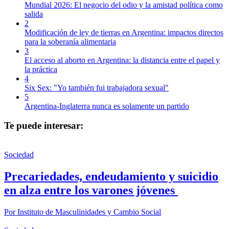
Mundial 2026: El negocio del odio y la amistad política como
salida
2
Modificación de ley de tierras en Argentina: impactos directos
para la soberanía alimentaria
3
El acceso al aborto en Argentina: la distancia entre el papel y
la práctica
4
Six Sex: "Yo también fui trabajadora sexual"
5
Argentina-Inglaterra nunca es solamente un partido
Te puede interesar:
Sociedad
Precariedades, endeudamiento y suicidio
en alza entre los varones jóvenes
Por
Instituto de Masculinidades y Cambio Social