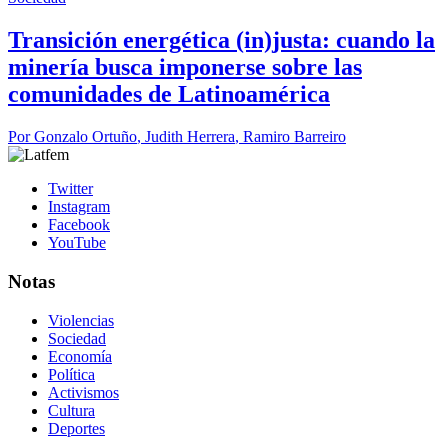
Transición energética (in)justa: cuando la
minería busca imponerse sobre las
comunidades de Latinoamérica
Por
Gonzalo Ortuño
,
Judith Herrera
,
Ramiro Barreiro
Twitter
Instagram
Facebook
YouTube
Notas
Violencias
Sociedad
Economía
Política
Activismos
Cultura
Deportes