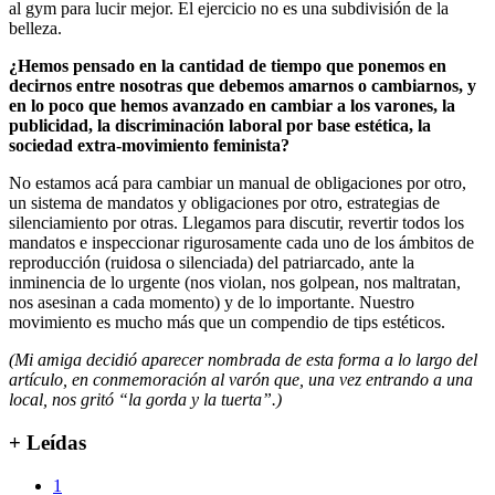
al gym para lucir mejor. El ejercicio no es una subdivisión de la
belleza.
¿Hemos pensado en la cantidad de tiempo que ponemos en
decirnos entre nosotras que debemos amarnos o cambiarnos, y
en lo poco que hemos avanzado en cambiar a los varones, la
publicidad, la discriminación laboral por base estética, la
sociedad extra-movimiento feminista?
No estamos acá para cambiar un manual de obligaciones por otro,
un sistema de mandatos y obligaciones por otro, estrategias de
silenciamiento por otras. Llegamos para discutir, revertir todos los
mandatos e inspeccionar rigurosamente cada uno de los ámbitos de
reproducción (ruidosa o silenciada) del patriarcado, ante la
inminencia de lo urgente (nos violan, nos golpean, nos maltratan,
nos asesinan a cada momento) y de lo importante. Nuestro
movimiento es mucho más que un compendio de tips estéticos.
(Mi amiga decidió aparecer nombrada de esta forma a lo largo del
artículo, en conmemoración al varón que, una vez entrando a una
local, nos gritó “la gorda y la tuerta”.)
+ Leídas
1