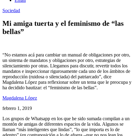
Email
Sociedad
Mi amiga tuerta y el feminismo de “las
bellas”
“No estamos acá para cambiar un manual de obligaciones por otro,
un sistema de mandatos y obligaciones por otro, estrategias de
silenciamiento por otras. Llegamos para discutir, revertir todos los
mandatos e inspeccionar rigurosamente cada uno de los ámbitos de
reproducción (ruidosa o silenciada) del patriarcado”, dice
Magdalena López para reflexionar sobre un tema que le preocupa y
ha decidido bautizar: el “feminismo de las bellas”.
Magdalena López
febrero 1, 2019
Los grupos de Whatsapp en los que he sido sumada compilan a un
montón de amigas de diferentes espacios de la vida. Algunos se
llaman “más inteligentes que lindas”, “lo que importa es lo de
adentro” (en contraposición a lo de afuera –que no nos lean los