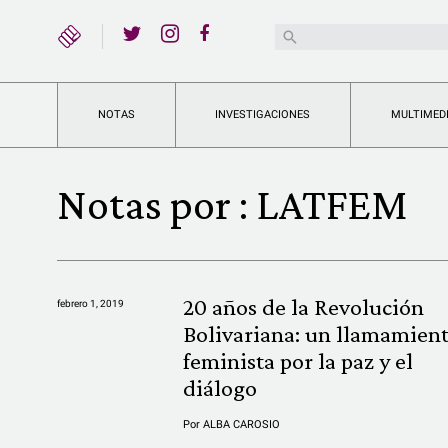
YouTube
Buscar:
Twitter
Instagram
Facebook
NOTAS
INVESTIGACIONES
MULTIMED
Notas por :
LATFEM
20 años de la Revolución
febrero 1, 2019
Bolivariana: un llamamien
feminista por la paz y el
diálogo
Por
ALBA CAROSIO