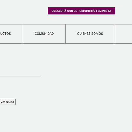
COLABORÁ CON EL PERIODISMO FEMINISTA
DUCTOS
COMUNIDAD
QUIÉNES SOMOS
Venezuela