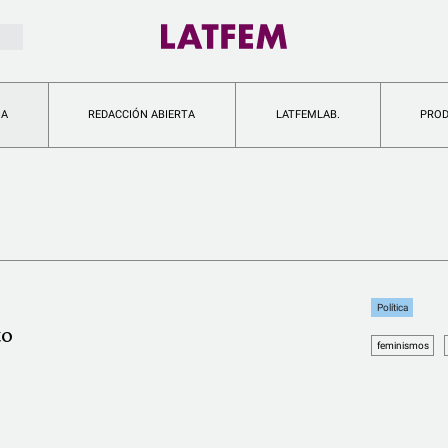
IA
REDACCIÓN ABIERTA
LATFEMLAB.
PRO
Política
to
feminismos