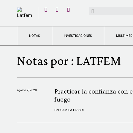
YouTube
Buscar:
Twitter
Instagram
Facebook
NOTAS
INVESTIGACIONES
MULTIMED
Notas por :
LATFEM
Practicar la confianza con e
agosto 7, 2020
fuego
Por
CAMILA FABBRI