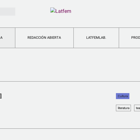
IA
REDACCIÓN ABIERTA
LATFEMLAB.
PRO
l
Cultura
literatura
tea