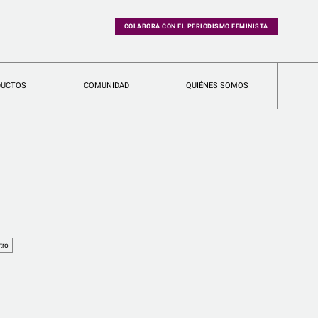
COLABORÁ CON EL PERIODISMO FEMINISTA
DUCTOS
COMUNIDAD
QUIÉNES SOMOS
tro