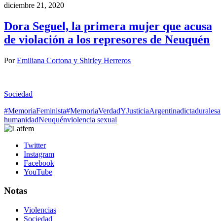
diciembre 21, 2020
Dora Seguel, la primera mujer que acusa
de violación a los represores de Neuquén
Por
Emiliana Cortona y Shirley Herreros
Sociedad
#MemoriaFeminista
#MemoriaVerdadYJusticia
Argentina
dictadura
lesa
humanidad
Neuquén
violencia sexual
Twitter
Instagram
Facebook
YouTube
Notas
Violencias
Sociedad