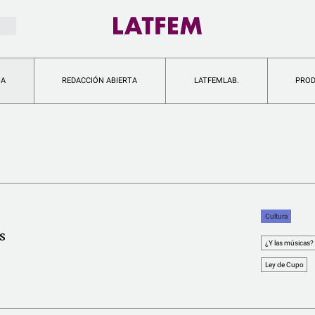
IA
REDACCIÓN ABIERTA
LATFEMLAB.
PRO
Cultura
s
¿Y las músicas?
Ley de Cupo