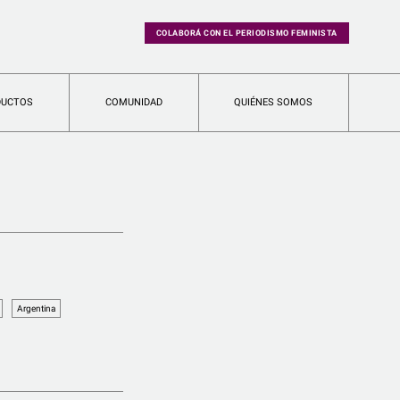
COLABORÁ CON EL PERIODISMO FEMINISTA
DUCTOS
COMUNIDAD
QUIÉNES SOMOS
Argentina