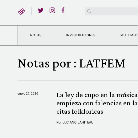
YouTube
Buscar:
Twitter
Instagram
Facebook
NOTAS
INVESTIGACIONES
MULTIMED
Notas por :
LATFEM
La ley de cupo en la música
enero 27, 2020
empieza con falencias en la
citas folkloricas
Por
LUCIANO LAHITEAU