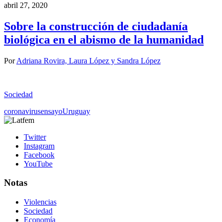
abril 27, 2020
Sobre la construcción de ciudadanía
biológica en el abismo de la humanidad
Por
Adriana Rovira, Laura López y Sandra López
Sociedad
coronavirus
ensayo
Uruguay
Twitter
Instagram
Facebook
YouTube
Notas
Violencias
Sociedad
Economía