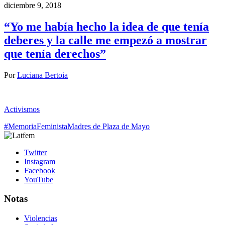
diciembre 9, 2018
“Yo me había hecho la idea de que tenía
deberes y la calle me empezó a mostrar
que tenía derechos”
Por
Luciana Bertoia
Activismos
#MemoriaFeminista
Madres de Plaza de Mayo
Twitter
Instagram
Facebook
YouTube
Notas
Violencias