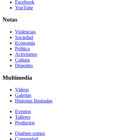
Facebook
YouTube
Notas
Violencias
Sociedad
Economía
Política
Activismos
Cultura
Deportes
Multimedia
Videos
Galerias
Historias Ilustradas
Eventos
Talleres
Productos
Quiénes somos
Comunidad