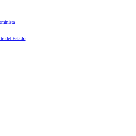
eminista
rte del Estado