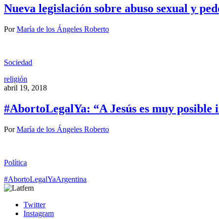
Nueva legislación sobre abuso sexual y pedo
Por
María de los Ángeles Roberto
Sociedad
religión
abril 19, 2018
#AbortoLegalYa: “A Jesús es muy posible im
Por
María de los Ángeles Roberto
Política
#AbortoLegalYa
Argentina
Twitter
Instagram