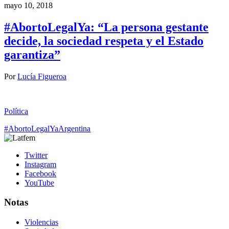
mayo 10, 2018
#AbortoLegalYa: “La persona gestante
decide, la sociedad respeta y el Estado
garantiza”
Por
Lucía Figueroa
Política
#AbortoLegalYa
Argentina
Twitter
Instagram
Facebook
YouTube
Notas
Violencias