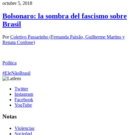
octubre 5, 2018
Bolsonaro: la sombra del fascismo sobre
Brasil
Por
Coletivo Passarinho (Fernanda Paixão, Guilherme Martins y
Renata Cordone)
Política
#EleNão
Brasil
Twitter
Instagram
Facebook
YouTube
Notas
Violencias
Sociedad