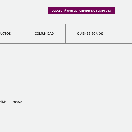
COLABORÁ CON EL PERIODISMO FEMINISTA
DUCTOS
COMUNIDAD
QUIÉNES SOMOS
olivia
ensayo