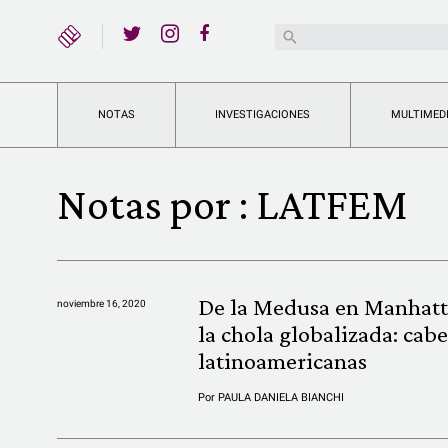
YouTube
Buscar:
Twitter
Instagram
Facebook
NOTAS
INVESTIGACIONES
MULTIMED
Notas por :
LATFEM
De la Medusa en Manhatt
noviembre 16, 2020
la chola globalizada: cab
latinoamericanas
Por
PAULA DANIELA BIANCHI