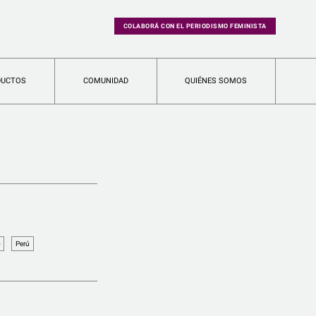
COLABORÁ CON EL PERIODISMO FEMINISTA
DUCTOS
COMUNIDAD
QUIÉNES SOMOS
o
Perú