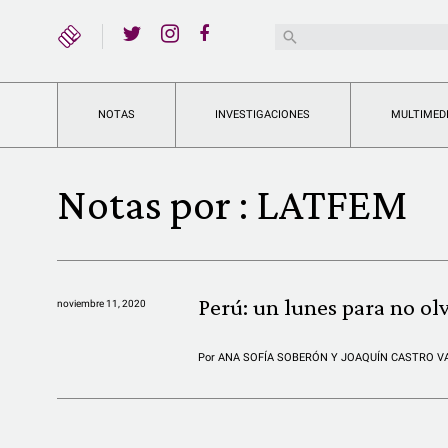
YouTube
Buscar:
Twitter
Instagram
Facebook
NOTAS
INVESTIGACIONES
MULTIMED
Notas por :
LATFEM
Perú: un lunes para no ol
noviembre 11, 2020
Por
ANA SOFÍA SOBERÓN Y JOAQUÍN CASTRO V