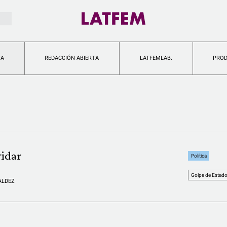
IA
REDACCIÓN ABIERTA
LATFEMLAB.
PRO
vidar
Política
Golpe de Estad
ALDEZ