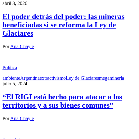
abril 3, 2026
El poder detrás del poder: las mineras
beneficiadas si se reforma la Ley de
Glaciares
Por
Ana Chayle
Política
ambiente
Argentina
extractivismo
Ley de Glaciares
megaminería
julio 5, 2024
“El RIGI está hecho para atacar a los
territorios y a sus bienes comunes”
Por
Ana Chayle