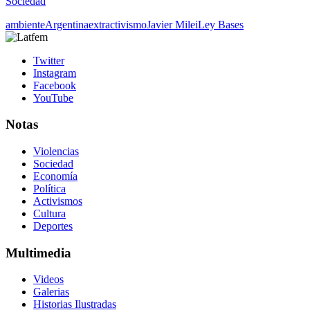
Sociedad
ambiente
Argentina
extractivismo
Javier Milei
Ley Bases
Twitter
Instagram
Facebook
YouTube
Notas
Violencias
Sociedad
Economía
Política
Activismos
Cultura
Deportes
Multimedia
Videos
Galerias
Historias Ilustradas