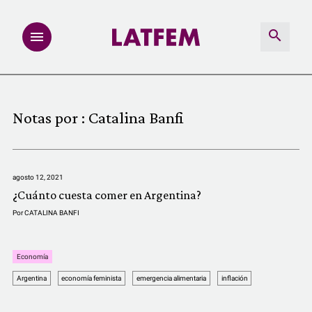
NOTAS
Notas por :
Catalina Banfi
INVESTIGACIONES
MULTIMEDIA
agosto 12, 2021
¿Cuánto cuesta comer en Argentina?
REDACCIÓN ABIERTA
Por
CATALINA BANFI
LATFEMLAB.
Economía
Argentina
economía feminista
emergencia alimentaria
inflación
PRODUCTOS