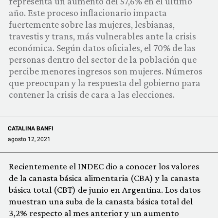
representa un aumento del 57,6% en el último
COMUNIDAD
año. Este proceso inflacionario impacta
fuertemente sobre las mujeres, lesbianas,
QUIÉNES SOMOS
travestis y trans, más vulnerables ante la crisis
económica. Según datos oficiales, el 70% de las
personas dentro del sector de la población que
percibe menores ingresos son mujeres. Números
que preocupan y la respuesta del gobierno para
contener la crisis de cara a las elecciones.
CATALINA BANFI
agosto 12, 2021
Recientemente el INDEC dio a conocer los valores
de la canasta básica alimentaria (CBA) y la canasta
básica total (CBT) de junio en Argentina. Los datos
muestran una suba de la canasta básica total del
3,2% respecto al mes anterior y un aumento