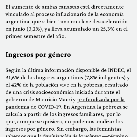
El aumento de ambas canastas está directamente
vinculado al proceso inflacionario de la economía
argentina, que si bien tuvo una leve desaceleración
en junio (3,2%), ya lleva acumulado un 25,3% en el
primer semestre del año.
Ingresos por género
Según la última información disponible de INDEC, el
31,6% de los hogares argentinos (7,8% indigentes) y
el 42% de la población vive en la pobreza, resultado
de una crisis socioeconómica iniciada durante el
gobierno de Mauricio Macri y
profundizada por la
pandemia de COVID-19
. En Argentina la pobreza se
calcula a partir de los ingresos familiares, por lo
que, aunque se quisiera, no podemos analizar los
ingresos por género. Sin embargo, las feministas
sabemos que la
feminización de la pobreza
—término