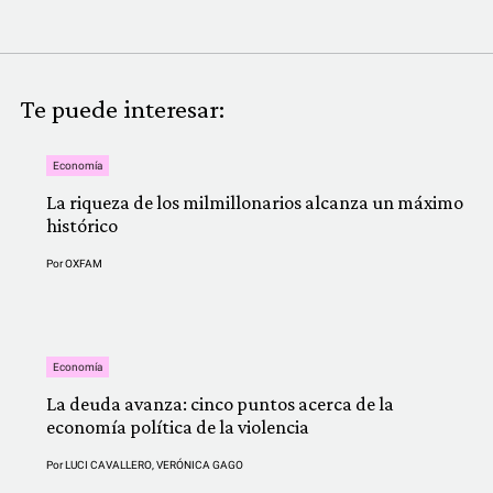
Te puede interesar:
Economía
La riqueza de los milmillonarios alcanza un máximo
histórico
Por
OXFAM
Economía
La deuda avanza: cinco puntos acerca de la
economía política de la violencia
Por
LUCI CAVALLERO
,
VERÓNICA GAGO