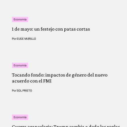
Economía
1 de mayo: un festejo con patas cortas
Por
EUGE MURILLO
Economía
Tocando fondo: impactos de género del nuevo
acuerdo con el FMI
Por
SOL PRIETO
Economía
Guerra arancelaria: Trump cambia a dedo las reglas