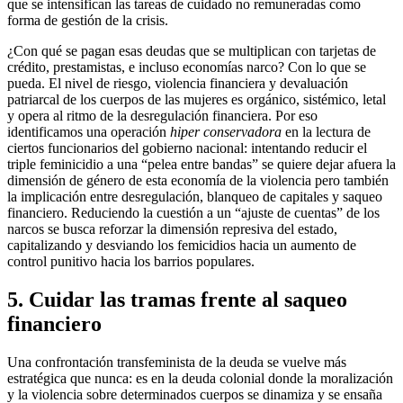
que se intensifican las tareas de cuidado no remuneradas como
forma de gestión de la crisis.
¿Con qué se pagan esas deudas que se multiplican con tarjetas de
crédito, prestamistas, e incluso economías narco? Con lo que se
pueda. El nivel de riesgo, violencia financiera y devaluación
patriarcal de los cuerpos de las mujeres es orgánico, sistémico, letal
y opera al ritmo de la desregulación financiera. Por eso
identificamos una operación
hiper
conservadora
en la lectura de
ciertos funcionarios del gobierno nacional: intentando reducir el
triple feminicidio a una “pelea entre bandas” se quiere dejar afuera la
dimensión de género de esta economía de la violencia pero también
la implicación entre desregulación, blanqueo de capitales y saqueo
financiero. Reduciendo la cuestión a un “ajuste de cuentas” de los
narcos se busca reforzar la dimensión represiva del estado,
capitalizando y desviando los femicidios hacia un aumento de
control punitivo hacia los barrios populares.
5.
Cuidar las tramas frente al saqueo
financiero
Una confrontación transfeminista de la deuda se vuelve más
estratégica que nunca: es en la deuda colonial donde la moralización
y la violencia sobre determinados cuerpos se dinamiza y se ensaña