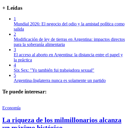
+ Leídas
1
Mundial 2026: El negocio del odio y la amistad política como
salida
2
Modificación de ley de tierras en Argentina: impactos directos
para la soberanía alimentaria
3
El acceso al aborto en Argentina: la distancia entre el papel y
la práctica
4
Six Sex: "Yo también fui trabajadora sexual"
5
Argentina-Inglaterra nunca es solamente un partido
Te puede interesar:
Economía
La riqueza de los milmillonarios alcanza
un máximo histórico