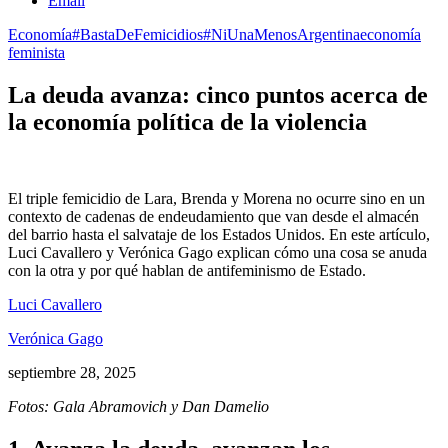
Email
Economía
#BastaDeFemicidios
#NiUnaMenos
Argentina
economía
feminista
La deuda avanza: cinco puntos acerca de
la economía política de la violencia
El triple femicidio de Lara, Brenda y Morena no ocurre sino en un
contexto de cadenas de endeudamiento que van desde el almacén
del barrio hasta el salvataje de los Estados Unidos. En este artículo,
Luci Cavallero y Verónica Gago explican cómo una cosa se anuda
con la otra y por qué hablan de antifeminismo de Estado.
Luci Cavallero
Verónica Gago
septiembre 28, 2025
Fotos: Gala Abramovich y Dan Damelio