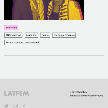
Economía
#NiUnaMenos
Argentina
deuda
economía feminista
Fondo Monetario Internacional
Copyright 2026.
Todos los derechos reservados.
YouTube