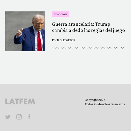
Economía
Guerra arancelaria: Trump
cambia a dedo las reglas del juego
Por
BIOLE WEBER
Copyright 2026.
Todos los derechos reservados.
YouTube
Twitter
Instagram
Facebook