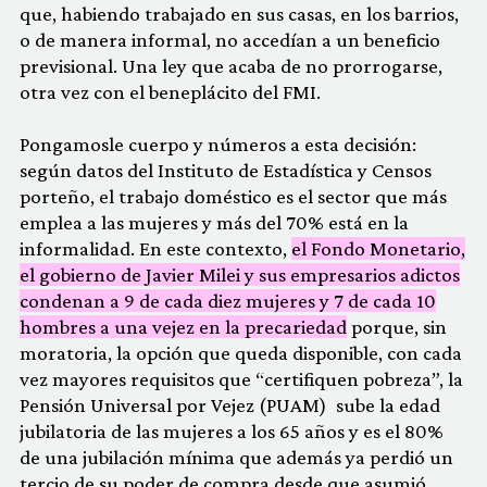
que, habiendo trabajado en sus casas, en los barrios,
o de manera informal, no accedían a un beneficio
previsional. Una ley que acaba de no prorrogarse,
otra vez con el beneplácito del FMI.
Pongamosle cuerpo y números a esta decisión:
según datos del Instituto de Estadística y Censos
porteño, el trabajo doméstico es el sector que más
emplea a las mujeres y más del 70% está en la
informalidad. En este contexto,
el Fondo Monetario,
el gobierno de Javier Milei y sus empresarios adictos
condenan a 9 de cada diez mujeres y 7 de cada 10
hombres a una vejez en la precariedad
porque, sin
moratoria, la opción que queda disponible, con cada
vez mayores requisitos que “certifiquen pobreza”, la
Pensión Universal por Vejez (PUAM) sube la edad
jubilatoria de las mujeres a los 65 años y es el 80%
de una jubilación mínima que además ya perdió un
tercio de su poder de compra desde que asumió