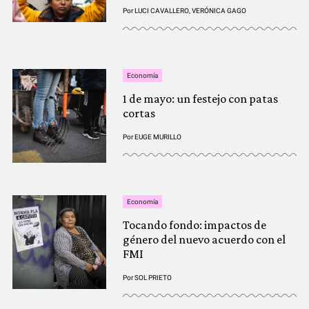
Por
LUCI CAVALLERO
,
VERÓNICA GAGO
Economía
1 de mayo: un festejo con patas
cortas
Por
EUGE MURILLO
Economía
Tocando fondo: impactos de
género del nuevo acuerdo con el
FMI
Por
SOL PRIETO