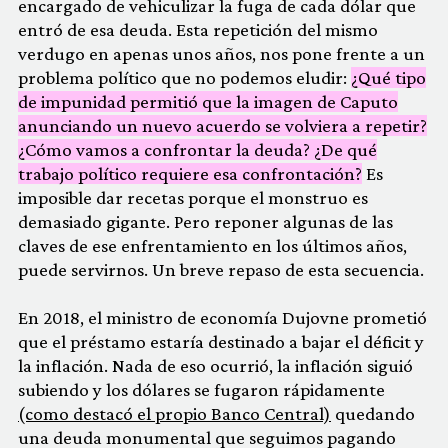
encargado de vehiculizar la fuga de cada dólar que
entró de esa deuda. Esta repetición del mismo
verdugo en apenas unos años, nos pone frente a un
problema político que no podemos eludir:
¿Qué tipo
de impunidad permitió que la imagen de Caputo
anunciando un nuevo acuerdo se volviera a repetir?
¿Cómo vamos a confrontar la deuda? ¿De qué
trabajo político requiere esa confrontación?
Es
imposible dar recetas porque el monstruo es
demasiado gigante. Pero reponer algunas de las
claves de ese enfrentamiento en los últimos años,
puede servirnos. Un breve repaso de esta secuencia.
En 2018, el ministro de economía Dujovne prometió
que el préstamo estaría destinado a bajar el déficit y
la inflación. Nada de eso ocurrió, la inflación siguió
subiendo y los dólares se fugaron rápidamente
(como destacó el propio Banco Central)
quedando
una deuda monumental que seguimos pagando