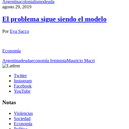
Argentina
colonialismo
deuda
agosto 29, 2019
El problema sigue siendo el modelo
Por
Eva Sacco
Economía
Argentina
deuda
economía feminista
Mauricio Macri
Twitter
Instagram
Facebook
YouTube
Notas
Violencias
Sociedad
Economía
Política