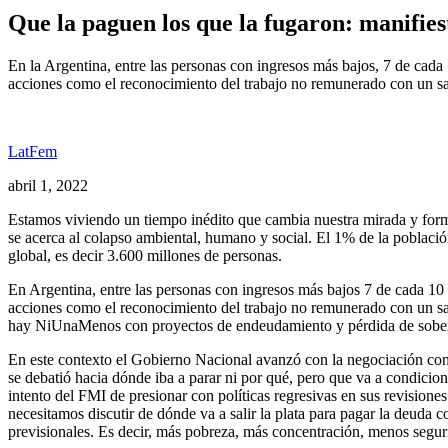
Que la paguen los que la fugaron: manifies
En la Argentina, entre las personas con ingresos más bajos, 7 de cada 1
acciones como el reconocimiento del trabajo no remunerado con un sala
LatFem
abril 1, 2022
Estamos viviendo un tiempo inédito que cambia nuestra mirada y form
se acerca al colapso ambiental, humano y social. El 1% de la població
global, es decir 3.600 millones de personas.
En Argentina, entre las personas con ingresos más bajos 7 de cada 10 so
acciones como el reconocimiento del trabajo no remunerado con un sal
hay NiUnaMenos con proyectos de endeudamiento y pérdida de sobe
En este contexto el Gobierno Nacional avanzó con la negociación con 
se debatió hacia dónde iba a parar ni por qué, pero que va a condicion
intento del FMI de presionar con políticas regresivas en sus revisiones
necesitamos discutir de dónde va a salir la plata para pagar la deuda c
previsionales. Es decir, más pobreza, más concentración, menos seguri