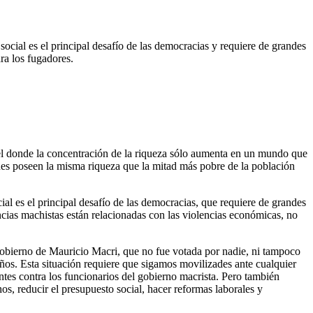
 social es el principal desafío de las democracias y requiere de grandes
ra los fugadores.
el donde la concentración de la riqueza sólo aumenta en un mundo que
ones poseen la misma riqueza que la mitad más pobre de la población
ial es el principal desafío de las democracias, que requiere de grandes
cias machistas están relacionadas con las violencias económicas, no
gobierno de Mauricio Macri, que no fue votada por nadie, ni tampoco
años. Esta situación requiere que sigamos movilizades ante cualquier
entes contra los funcionarios del gobierno macrista. Pero también
os, reducir el presupuesto social, hacer reformas laborales y