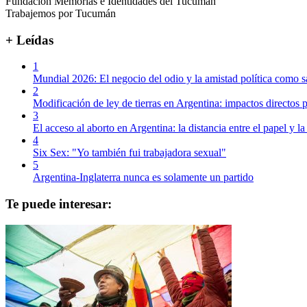
Fundación Memorias e Identidades del Tucumán
Trabajemos por Tucumán
+ Leídas
1
Mundial 2026: El negocio del odio y la amistad política como s
2
Modificación de ley de tierras en Argentina: impactos directos p
3
El acceso al aborto en Argentina: la distancia entre el papel y la
4
Six Sex: "Yo también fui trabajadora sexual"
5
Argentina-Inglaterra nunca es solamente un partido
Te puede interesar: