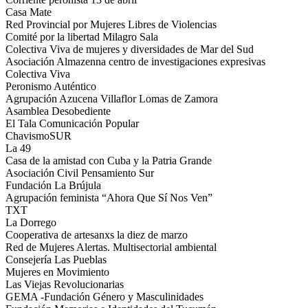
Casa Mate
Red Provincial por Mujeres Libres de Violencias
Comité por la libertad Milagro Sala
Colectiva Viva de mujeres y diversidades de Mar del Sud
Asociación Almazenna centro de investigaciones expresivas
Colectiva Viva
Peronismo Auténtico
Agrupación Azucena Villaflor Lomas de Zamora
Asamblea Desobediente
El Tala Comunicación Popular
ChavismoSUR
La 49
Casa de la amistad con Cuba y la Patria Grande
Asociación Civil Pensamiento Sur
Fundación La Brújula
Agrupación feminista “Ahora Que Sí Nos Ven”
TXT
La Dorrego
Cooperativa de artesanxs la diez de marzo
Red de Mujeres Alertas. Multisectorial ambiental
Consejería Las Pueblas
Mujeres en Movimiento
Las Viejas Revolucionarias
GEMA -Fundación Género y Masculinidades