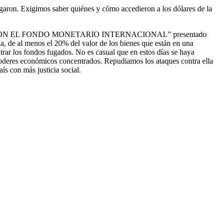
ugaron. Exigimos saber quiénes y cómo accedieron a los dólares de la
DA CON EL FONDO MONETARIO INTERNACIONAL” presentado
a, de al menos el 20% del valor de los bienes que están en una
trar los fondos fugados. No es casual que en estos días se haya
s poderes económicos concentrados. Repudiamos los ataques contra ella
s con más justicia social.