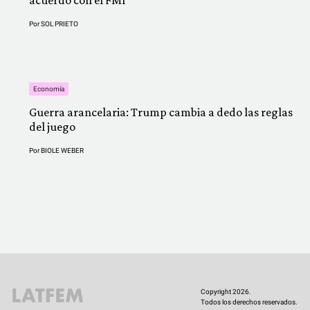
acuerdo con el FMI
Por
SOL PRIETO
Economía
Guerra arancelaria: Trump cambia a dedo las reglas
del juego
Por
BIOLE WEBER
Copyright 2026.
Todos los derechos reservados.