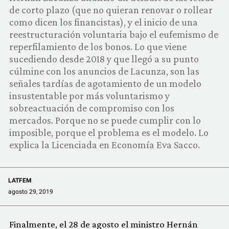
COMUNIDAD
de corto plazo (que no quieran renovar o rollear
como dicen los financistas), y el inicio de una
QUIÉNES SOMOS
reestructuración voluntaria bajo el eufemismo de
reperfilamiento de los bonos. Lo que viene
sucediendo desde 2018 y que llegó a su punto
cúlmine con los anuncios de Lacunza, son las
señales tardías de agotamiento de un modelo
insustentable por más voluntarismo y
sobreactuación de compromiso con los
mercados. Porque no se puede cumplir con lo
imposible, porque el problema es el modelo. Lo
explica la Licenciada en Economía Eva Sacco.
LATFEM
agosto 29, 2019
Finalmente, el 28 de agosto el ministro Hernán