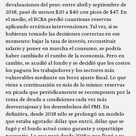
devaluaciones del peso: entre abril y septiembre de
2018, pasó de menos $20 a $40 con picos de $47. En
el medio, el BCRA perdió cuantiosas reservas
aplicando erráticas intervenciones. Tal vez, si se
hubieran tomado las decisiones correctas en ese
momento: bajar la tasa de interés, reconstituir
salario y poner en marcha el consumo, se podría
haber cambiado el rumbo de la economía. Pero en
cambio, se acudió al fondo y se decidió que los costos
los paguen les trabajadores y los sectores más
vulnerables mediante un feroz ajuste fiscal. Lo que
viene a continuación es más de lo mismo: reservas
en picada que periódicamente se recomponen por la
toma de deuda a condiciones cada vez más
desventajosas y los desembolsos del FMI. En
definitiva, desde 2018 sólo se prolongó un modelo
que estaba agotado: dólar que entró, dólar que se
fugó y el fondo actuó como garante y copartícipe
necesario. Lo que pasó desde 2018 y que llegó a su