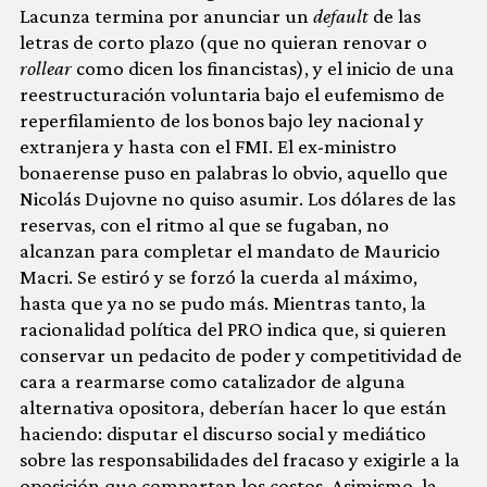
Lacunza termina por anunciar un
default
de las
letras de corto plazo (que no quieran renovar o
rollear
como dicen los financistas), y el inicio de una
reestructuración voluntaria bajo el eufemismo de
reperfilamiento de los bonos bajo ley nacional y
extranjera y hasta con el FMI. El ex-ministro
bonaerense puso en palabras lo obvio, aquello que
Nicolás Dujovne no quiso asumir. Los dólares de las
reservas, con el ritmo al que se fugaban, no
alcanzan para completar el mandato de Mauricio
Macri. Se estiró y se forzó la cuerda al máximo,
hasta que ya no se pudo más. Mientras tanto, la
racionalidad política del PRO indica que, si quieren
conservar un pedacito de poder y competitividad de
cara a rearmarse como catalizador de alguna
alternativa opositora, deberían hacer lo que están
haciendo: disputar el discurso social y mediático
sobre las responsabilidades del fracaso y exigirle a la
oposición que compartan los costos. Asimismo, la