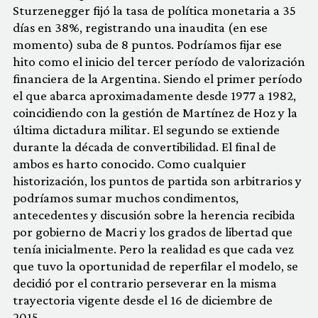
Sturzenegger fijó la tasa de política monetaria a 35
días en 38%, registrando una inaudita (en ese
momento) suba de 8 puntos. Podríamos fijar ese
hito
como el inicio del tercer período de valorización
financiera de la Argentina. Siendo el primer período
el que abarca aproximadamente desde 1977 a 1982,
coincidiendo con la gestión de Martínez de Hoz y la
última dictadura militar. El segundo se extiende
durante la década de convertibilidad. El final de
ambos es harto conocido. Como cualquier
historización, los puntos de partida son arbitrarios y
podríamos sumar muchos condimentos,
antecedentes y discusión sobre la herencia recibida
por gobierno de Macri y los grados de libertad que
tenía inicialmente. Pero la realidad es que cada vez
que tuvo la oportunidad de
reperfilar el modelo
, se
decidió por el contrario perseverar en la misma
trayectoria vigente desde el 16 de diciembre de
2015.