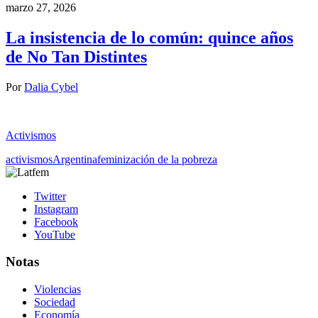
marzo 27, 2026
La insistencia de lo común: quince años
de No Tan Distintes
Por
Dalia Cybel
Activismos
activismos
Argentina
feminización de la pobreza
Twitter
Instagram
Facebook
YouTube
Notas
Violencias
Sociedad
Economía