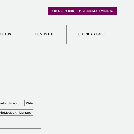
COLABORÁ CON EL PERIODISMO FEMINISTA
DUCTOS
COMUNIDAD
QUIÉNES SOMOS
ambio climático
Chile
 de Medios Ambientales