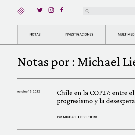
YouTube
Buscar:
Twitter
Instagram
Facebook
NOTAS
INVESTIGACIONES
MULTIMED
Notas por :
Michael Li
Chile en la COP27: entre el
octubre 15, 2022
progresismo y la desesper
Por
MICHAEL LIEBERHERR