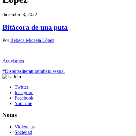
diciembre 8, 2022
Bitácora de una puta
Por
Rebeca Micaela López
Activismos
#Disputas
literatura
trabajo sexual
Twitter
Instagram
Facebook
YouTube
Notas
Violencias
Sociedad