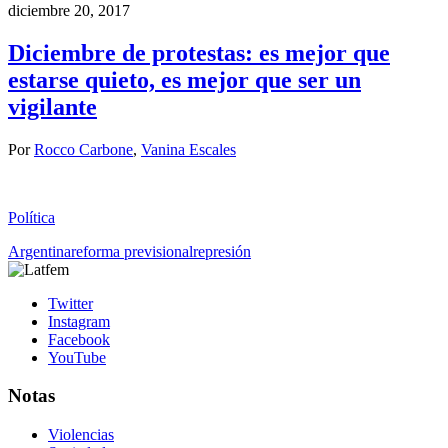
diciembre 20, 2017
Diciembre de protestas: es mejor que
estarse quieto, es mejor que ser un
vigilante
Por
Rocco Carbone
,
Vanina Escales
Política
Argentina
reforma previsional
represión
Twitter
Instagram
Facebook
YouTube
Notas
Violencias