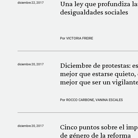
Una ley que profundiza la
diciembre 22, 2017
desigualdades sociales
Por
VICTORIA FREIRE
Diciembre de protestas: e
diciembre 20, 2017
mejor que estarse quieto, 
mejor que ser un vigilant
Por
ROCCO CARBONE
,
VANINA ESCALES
Cinco puntos sobre el imp
diciembre 20, 2017
de género de la reforma