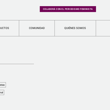
COLABORÁ CON EL PERIODISMO FEMINISTA
DUCTOS
COMUNIDAD
QUIÉNES SOMOS
istas
nal