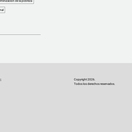
eminización de la pobreza
nal
Copyright 2026.
S
Todos los derechos reservados.