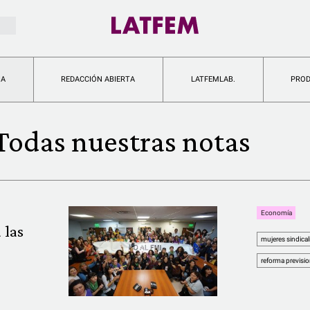
IA
REDACCIÓN ABIERTA
LATFEMLAB.
PRO
Todas nuestras notas
Economía
 las
mujeres sindical
reforma previsio