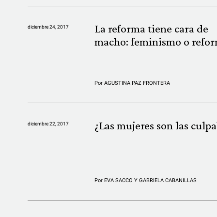
La reforma tiene cara de
diciembre 24, 2017
macho: feminismo o refo
Por
AGUSTINA PAZ FRONTERA
¿Las mujeres son las culpa
diciembre 22, 2017
Por
EVA SACCO Y GABRIELA CABANILLAS