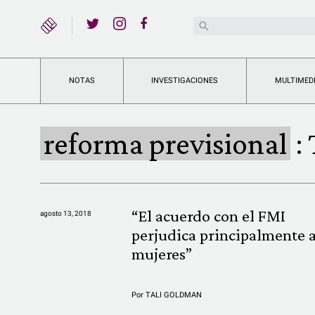
YouTube
Buscar:
Twitter
Instagram
Facebook
NOTAS
INVESTIGACIONES
MULTIMED
reforma previsional
:
“El acuerdo con el FMI
agosto 13, 2018
perjudica principalmente a
mujeres”
Por
TALI GOLDMAN