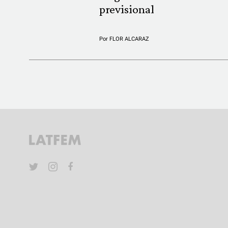
previsional
Por
FLOR ALCARAZ
YouTube
Twitter
Instagram
Facebook