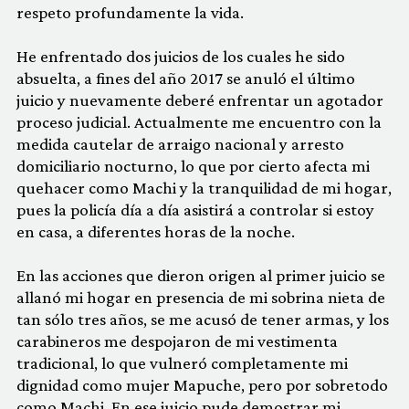
respeto profundamente la vida.
He enfrentado dos juicios de los cuales he sido
absuelta, a fines del año 2017 se anuló el último
juicio y nuevamente deberé enfrentar un agotador
proceso judicial. Actualmente me encuentro con la
medida cautelar de arraigo nacional y arresto
domiciliario nocturno, lo que por cierto afecta mi
quehacer como Machi y la tranquilidad de mi hogar,
pues la policía día a día asistirá a controlar si estoy
en casa, a diferentes horas de la noche.
En las acciones que dieron origen al primer juicio se
allanó mi hogar en presencia de mi sobrina nieta de
tan sólo tres años, se me acusó de tener armas, y los
carabineros me despojaron de mi vestimenta
tradicional, lo que vulneró completamente mi
dignidad como mujer Mapuche, pero por sobretodo
como Machi. En ese juicio pude demostrar mi