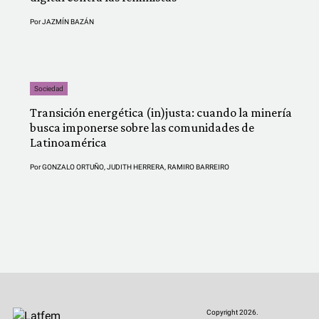
Por
JAZMÍN BAZÁN
Sociedad
Transición energética (in)justa: cuando la minería
busca imponerse sobre las comunidades de
Latinoamérica
Por
GONZALO ORTUÑO
,
JUDITH HERRERA
,
RAMIRO BARREIRO
Copyright 2026.