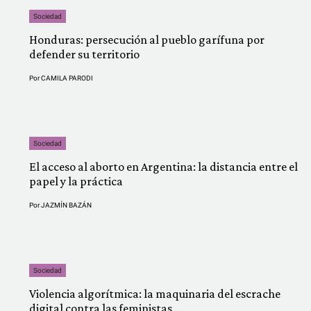
Sociedad
Honduras: persecución al pueblo garífuna por
defender su territorio
Por
CAMILA PARODI
Sociedad
El acceso al aborto en Argentina: la distancia entre el
papel y la práctica
Por
JAZMÍN BAZÁN
Sociedad
Violencia algorítmica: la maquinaria del escrache
digital contra las feministas