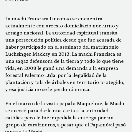
COMUNIDAD
La machi Francisca Linconao se encuentra
QUIÉNES SOMOS
actualmente con arresto domiciliario nocturno y
arraigo nacional. La autoridad espiritual transita
una persecución política desde que fue acusada de
haber participado en el asesinato del matrimonio
Luchsinger Mackay en 2013. La machi Francisca es
una sagaz defensora de la tierra y todo lo que tiene
vida, en 2008 le ganó una demanda a la empresa
forestal Palermo Ltda. por la ilegalidad de la
plantación y tala de árboles en territorio protegido,
y esa justicia no se le perdonó nunca.
En el marco de la visita papal a Maquehue, la Machi
se acercó para darle una carta a la autoridad
católica pero le fue impedida la entrega por un
grupo de carabineros, a pesar que el Papamóvil pasó
junto a la Machi.