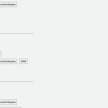
nal de Mujeres
nal de Mujeres
ENM
nal de Mujeres