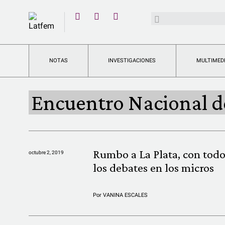
YouTube
Buscar:
Twitter
Instagram
Facebook
NOTAS
INVESTIGACIONES
MULTIMED
Encuentro Nacional d
Rumbo a La Plata, con todo
octubre 2, 2019
los debates en los micros
Por
VANINA ESCALES