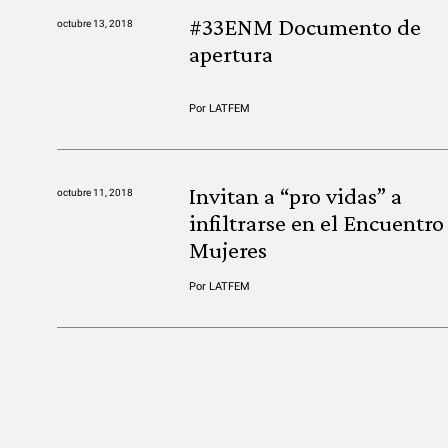
#33ENM Documento de
octubre 13, 2018
apertura
Por
LATFEM
Invitan a “pro vidas” a
octubre 11, 2018
infiltrarse en el Encuentro
Mujeres
Por
LATFEM