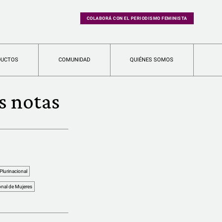
COLABORÁ CON EL PERIODISMO FEMINISTA
DUCTOS
COMUNIDAD
QUIÉNES SOMOS
s notas
urinacional
nal de Mujeres