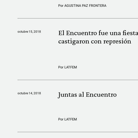
Por
AGUSTINA PAZ FRONTERA
El Encuentro fue una fiesta
octubre 15, 2018
castigaron con represión
Por
LATFEM
Juntas al Encuentro
octubre 14, 2018
Por
LATFEM