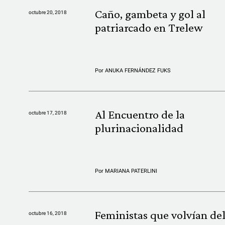
Caño, gambeta y gol al
octubre 20, 2018
patriarcado en Trelew
Por
ANUKA FERNÁNDEZ FUKS
Al Encuentro de la
octubre 17, 2018
plurinacionalidad
Por
MARIANA PATERLINI
Feministas que volvían de
octubre 16, 2018