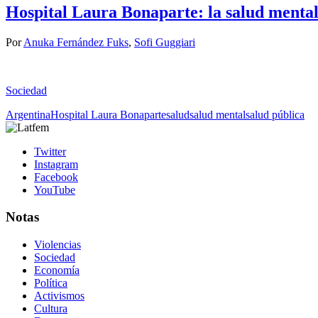
Hospital Laura Bonaparte: la salud mental
Por
Anuka Fernández Fuks
,
Sofi Guggiari
Sociedad
Argentina
Hospital Laura Bonaparte
salud
salud mental
salud pública
Twitter
Instagram
Facebook
YouTube
Notas
Violencias
Sociedad
Economía
Política
Activismos
Cultura