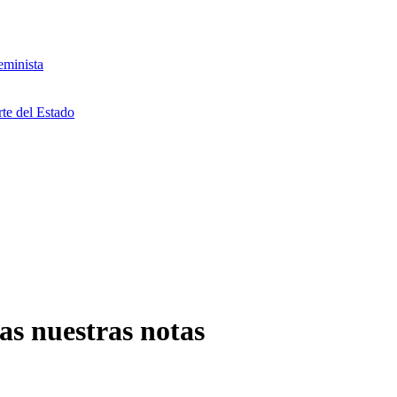
eminista
rte del Estado
s nuestras notas