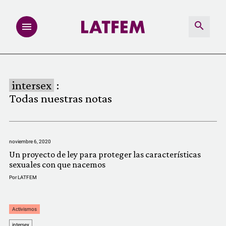
NOTAS
intersex
:
INVESTIGACIONES
Todas nuestras notas
MULTIMEDIA
noviembre 6, 2020
REDACCIÓN ABIERTA
Un proyecto de ley para proteger las características
sexuales con que nacemos
LATFEMLAB.
Por
LATFEM
PRODUCTOS
Activismos
intersex