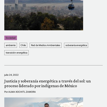
COMUNIDAD
QUIÉNES SOMOS
Sociedad
ambiente
Chile
Red de Medios Ambientales
soberanía energética
transición energética
julio 24, 2022
Justicia y soberanía energética a través del sol: un
proceso liderado por indígenas de México
Por
ALMA XOCHITL ZAMORA