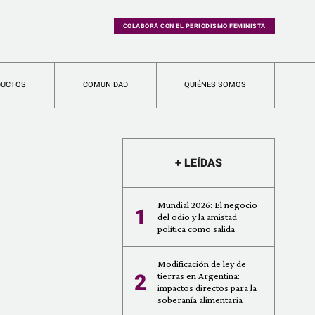
COLABORÁ CON EL PERIODISMO FEMINISTA
DUCTOS
COMUNIDAD
QUIÉNES SOMOS
+ LEÍDAS
Mundial 2026: El negocio
1
del odio y la amistad
política como salida
Modificación de ley de
2
tierras en Argentina:
impactos directos para la
soberanía alimentaria