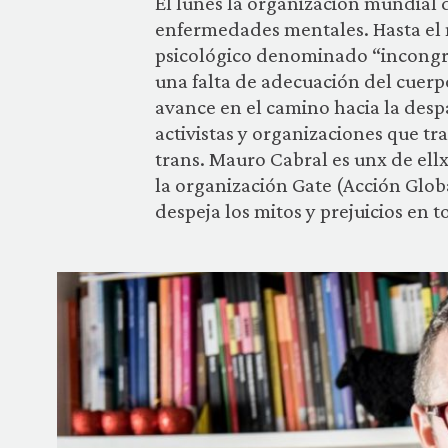
El lunes la organización mundial d
enfermedades mentales. Hasta el
psicológico denominado “incongru
una falta de adecuación del cuerp
avance en el camino hacia la despa
activistas y organizaciones que tr
trans. Mauro Cabral es unx de ellxs
la organización Gate (Acción Globa
despeja los mitos y prejuicios en t