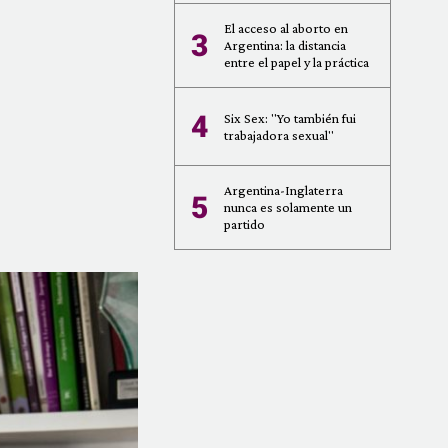
El acceso al aborto en
3
Argentina: la distancia
entre el papel y la práctica
4
Six Sex: "Yo también fui
trabajadora sexual"
Argentina-Inglaterra
5
nunca es solamente un
partido