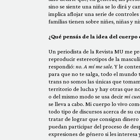
sino se siente una niña se lo dirá y 
implica aflojar una serie de controles
familias tienen sobre niñes, niñas y ni
¿Qué pensás de la idea del cuerpo 
Un periodista de la Revista MU me p
reproducir estereotipos de la masculi
respondió:
no. A mí me sale.
Y le contes
para que no te salga, todo el mundo 
trans no somos las únicas que tomamo
territorio de lucha y hay otras que 
o del mismo modo se usa decir
mi cuer
se lleva a cabo. Mi cuerpo lo vivo co
todo tipo de discursos acerca de su c
tratar de lograr que consigan dinero p
puedan participar del proceso de desp
expresiones de género si les interesa