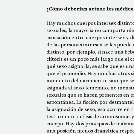
¿Cómo deberían actuar lxs médicx
Hay muchos cuerpos intersex distintos
sexuales, la mayoría no comporta nin
asociación entre cuerpos intersex y di
de las personas intersex se les puede 
distinto, por ejemplo, si nace una beb
clítoris es un poco más largo que el 
qué sexo asignarla, se sabe que es una
que el promedio. Hay muchas otras sit
momento del nacimiento, sino que se h
asignada al sexo femenino, no menstru
sexuales que se hacen presentes en 
espontánea. La ficción por desmantel
la asignación de sexo, eso ocurre en 
test, con un análisis de cromosomas y
cuerpo. Hay dos principios de máxima:
una posición menos dramática respec