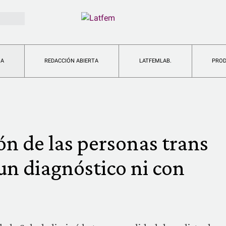
IA
REDACCIÓN ABIERTA
LATFEMLAB.
PRO
ón de las personas trans
un diagnóstico ni con