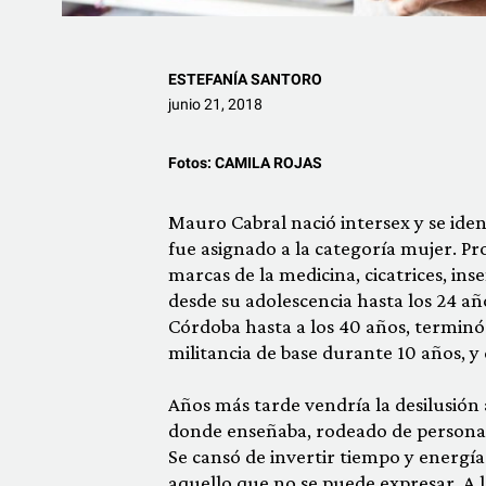
ESTEFANÍA SANTORO
junio 21, 2018
Fotos:
CAMILA ROJAS
Mauro Cabral nació intersex y se id
fue asignado a la categoría mujer. Pr
marcas de la medicina, cicatrices, ins
desde su adolescencia hasta los 24 añ
Córdoba hasta a los 40 años, terminó 
militancia de base durante 10 años, y 
Años más tarde vendría la desilusión 
donde enseñaba, rodeado de personas 
Se cansó de invertir tiempo y energía
aquello que no se puede expresar. A 