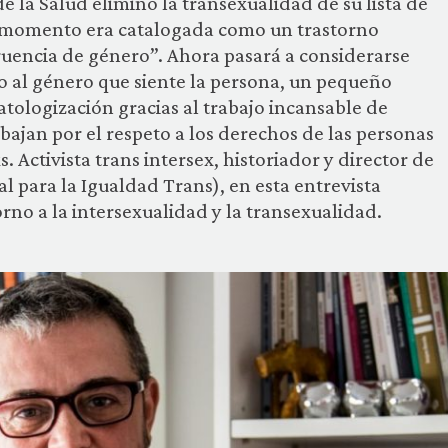
e la Salud eliminó la transexualidad de su lista de
 momento era catalogada como un trastorno
encia de género”. Ahora pasará a considerarse
o al género que siente la persona, un pequeño
tologización gracias al trabajo incansable de
abajan por el respeto a los derechos de las personas
. Activista trans intersex, historiador y director de
l para la Igualdad Trans), en esta entrevista
orno a la intersexualidad y la transexualidad.