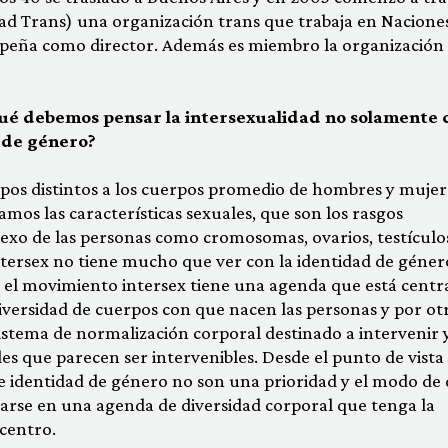
dad Trans) una organización trans que trabaja en Nacione
peña como director. Además es miembro la organización
qué debemos pensar la intersexualidad no solamente
d de género?
pos distintos a los cuerpos promedio de hombres y mujer
amos las características sexuales, que son los rasgos
sexo de las personas como cromosomas, ovarios, testículo
ntersex no tiene mucho que ver con la identidad de géner
e: el movimiento intersex tiene una agenda que está centr
diversidad de cuerpos con que nacen las personas y por ot
istema de normalización corporal destinado a intervenir 
les que parecen ser intervenibles. Desde el punto de vista
e identidad de género no son una prioridad y el modo de 
arse en una agenda de diversidad corporal que tenga la
 centro.