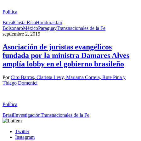
Política
Brasil
Costa Rica
Honduras
Jair
Bolsonaro
México
Paraguay
Transnacionales de la Fe
septiembre 2, 2019
Asociación de juristas evangélicos
fundada por la ministra Damares Alves
amplía lobby en el gobierno brasileño
Por
Ciro Barros, Clarissa Levy, Mariama Correia, Rute Pina y
Thiago Domenici
Política
Brasil
Investigación
Transnacionales de la Fe
Twitter
Instagram