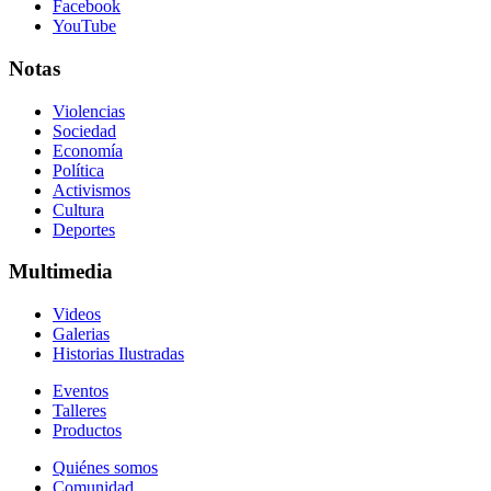
Facebook
YouTube
Notas
Violencias
Sociedad
Economía
Política
Activismos
Cultura
Deportes
Multimedia
Videos
Galerias
Historias Ilustradas
Eventos
Talleres
Productos
Quiénes somos
Comunidad