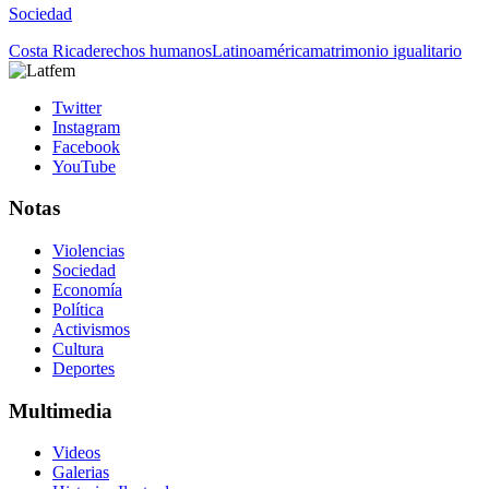
Sociedad
Costa Rica
derechos humanos
Latinoamérica
matrimonio igualitario
Twitter
Instagram
Facebook
YouTube
Notas
Violencias
Sociedad
Economía
Política
Activismos
Cultura
Deportes
Multimedia
Videos
Galerias