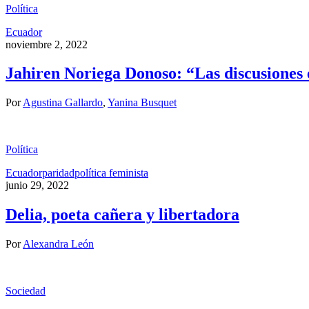
Política
Ecuador
noviembre 2, 2022
Jahiren Noriega Donoso: “Las discusiones e
Por
Agustina Gallardo
,
Yanina Busquet
Política
Ecuador
paridad
política feminista
junio 29, 2022
Delia, poeta cañera y libertadora
Por
Alexandra León
Sociedad