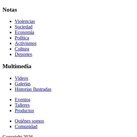
Notas
Violencias
Sociedad
Economía
Política
Activismos
Cultura
Deportes
Multimedia
Videos
Galerias
Historias Ilustradas
Eventos
Talleres
Productos
Quiénes somos
Comunidad
Copyright 2026.