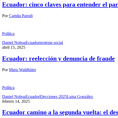
Ecuador: cinco claves para entender el pa
Por
Camila Parodi
Política
Daniel Noboa
Ecuador
protesta social
abril 15, 2025
Ecuador: reelección y denuncia de fraude
Por
Maru Waldhüter
Política
Daniel Noboa
Ecuador
Elecciones 2025
Luisa González
febrero 14, 2025
Ecuador camino a la segunda vuelta: el des