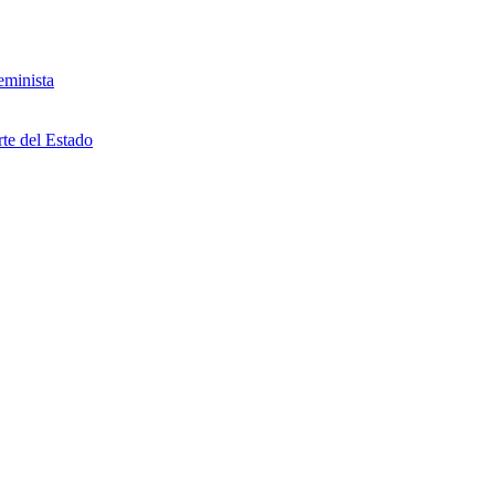
eminista
rte del Estado