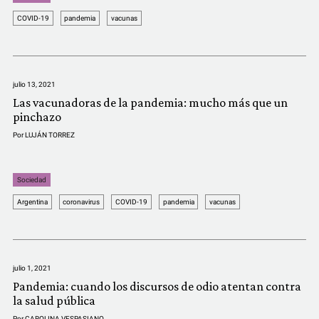
COVID-19
pandemia
vacunas
julio 13, 2021
Las vacunadoras de la pandemia: mucho más que un
pinchazo
Por
LUJÁN TORREZ
Sociedad
Argentina
coronavirus
COVID-19
pandemia
vacunas
julio 1, 2021
Pandemia: cuando los discursos de odio atentan contra
la salud pública
Por
CAROLINA VESPASIANO