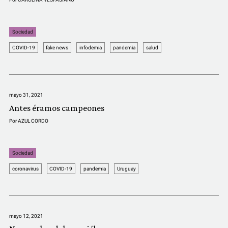
Sociedad
COVID-19
fake news
infodemia
pandemia
salud
mayo 31, 2021
Antes éramos campeones
Por
AZUL CORDO
Sociedad
coronavirus
COVID-19
pandemia
Uruguay
mayo 12, 2021