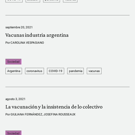
COMUNIDAD
QUIÉNES SOMOS
septiembre 20, 2021
Vacunas industria argentina
Por
CAROLINA VESPASIANO
Sociedad
Argentina
coronavirus
COVID-19
pandemia
vacunas
agosto 3, 2021
La vacunación y la insistencia de lo colectivo
Por
GIULIANA FERNÁNDEZ
,
JOSEFINA ROUSSEAUX
Sociedad