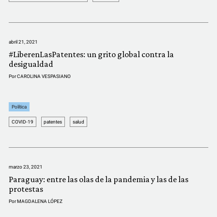
abril 21, 2021
#LiberenLasPatentes: un grito global contra la
desigualdad
Por
CAROLINA VESPASIANO
Política
COVID-19
patentes
salud
marzo 23, 2021
Paraguay: entre las olas de la pandemia y las de las
protestas
Por
MAGDALENA LÓPEZ