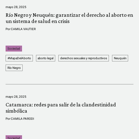
mayo 28, 2025
Río Negro y Neuquén: garantizar el derecho al aborto en
un sistema de salud en crisis
Por
CAMILA VAUTIER
Sociedad
#MapaDelAborto
aborto legal
derechos sexuales y reproductivos
Neuquén
Río Negro
mayo 28, 2025
Catamarca: redes para salir de la clandestinidad
simbólica
Por
CAMILA PARODI
Sociedad