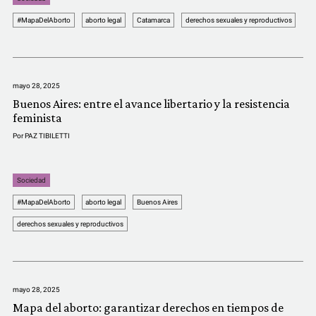
#MapaDelAborto
aborto legal
Catamarca
derechos sexuales y reproductivos
mayo 28, 2025
Buenos Aires: entre el avance libertario y la resistencia
feminista
Por
PAZ TIBILETTI
Sociedad
#MapaDelAborto
aborto legal
Buenos Aires
derechos sexuales y reproductivos
mayo 28, 2025
Mapa del aborto: garantizar derechos en tiempos de