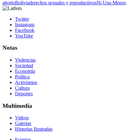
aborto
Bolivia
derechos sexuales y reproductivos
Ni Una Menos
Twitter
Instagram
Facebook
YouTube
Notas
Violencias
Sociedad
Economía
Política
Activismos
Cultura
Deportes
Multimedia
Videos
Galerias
Historias Ilustradas
Eventos