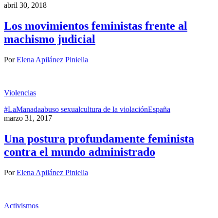
abril 30, 2018
Los movimientos feministas frente al
machismo judicial
Por
Elena Apilánez Piniella
Violencias
#LaManada
abuso sexual
cultura de la violación
España
marzo 31, 2017
Una postura profundamente feminista
contra el mundo administrado
Por
Elena Apilánez Piniella
Activismos