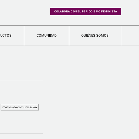
COLABORÁ CON EL PERIODISMO FEMINISTA
DUCTOS
COMUNIDAD
QUIÉNES SOMOS
medios de comunicación