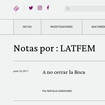
YouTube
Buscar:
Twitter
Instagram
Facebook
NOTAS
INVESTIGACIONES
MULTIMED
Notas por :
LATFEM
A no cerrar la Boca
junio 18, 2017
Por
NATALIA GARAVANO