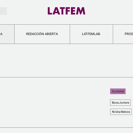
IA
REDACCIÓN ABIERTA
LATFEMLAB.
PRO
Sociedad
Boca Juniors
Ni Una Menos