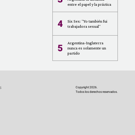
entre el papel y la práctica
4
Six Sex: "Yo también fui
trabajadora sexual"
Argentina-Inglaterra
5
nunca es solamente un
partido
Copyright 2026.
S
Todos los derechos reservados.