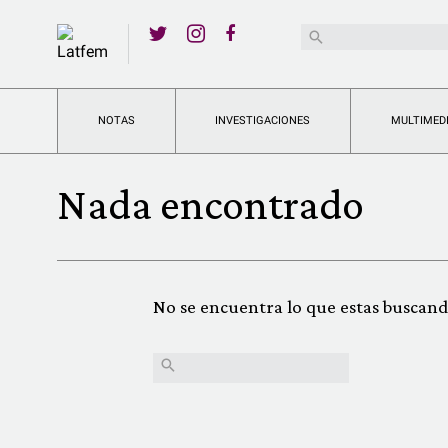
YouTube
Buscar:
Twitter
Instagram
Facebook
NOTAS
INVESTIGACIONES
MULTIMED
Nada encontrado
No se encuentra lo que estas buscand
Buscar: