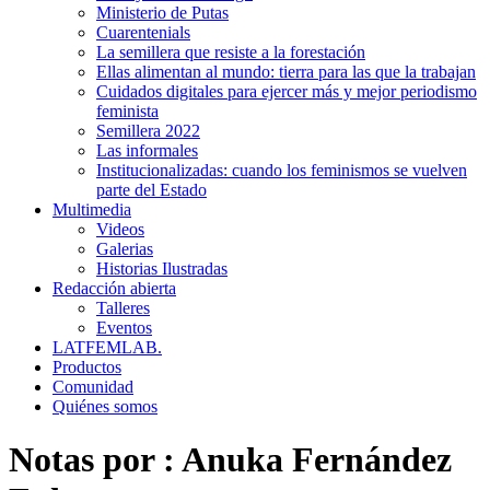
Ministerio de Putas
Cuarentenials
La semillera que resiste a la forestación
Ellas alimentan al mundo: tierra para las que la trabajan
Cuidados digitales para ejercer más y mejor periodismo
feminista
Semillera 2022
Las informales
Institucionalizadas: cuando los feminismos se vuelven
parte del Estado
Multimedia
Videos
Galerias
Historias Ilustradas
Redacción abierta
Talleres
Eventos
LATFEMLAB.
Productos
Comunidad
Quiénes somos
Notas por :
Anuka Fernández