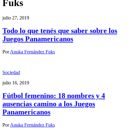
Fuks
julio 27, 2019
Todo lo que tenés que saber sobre los
Juegos Panamericanos
Por
Anuka Fernández Fuks
Sociedad
julio 16, 2019
Fútbol femenino: 18 nombres y 4
ausencias camino a los Juegos
Panamericanos
Por
Anuka Fernández Fuks