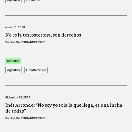
enero 11, 2020
No es la testosterona, son derechos
Por
ANUKA FERNÁNDEZ FUKS
Deportes
Argentina
fútbol feminista
diciembre 19, 2019
Inés Arrondo: “No soy yo sola la que llega, es una lucha
de todas”
Por
ANUKA FERNÁNDEZ FUKS