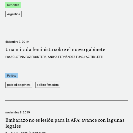
Deportes
Argentina
diciembre 7, 2019
Una mirada feminista sobre el nuevo gabinete
Por
AGUSTINA PAZ FRONTERA
,
ANUKA FERNÁNDEZ FUKS
,
PAZ TIBILETTI
Política
paridad de género
política feminista
noviembre 8, 2019
Embarazo no es lesión para la AFA: avance con lagunas
legales