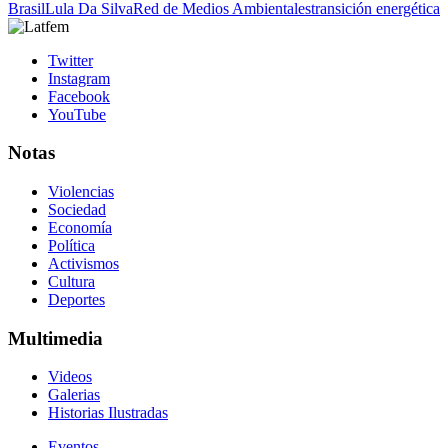
Brasil
Lula Da Silva
Red de Medios Ambientales
transición energética
Twitter
Instagram
Facebook
YouTube
Notas
Violencias
Sociedad
Economía
Política
Activismos
Cultura
Deportes
Multimedia
Videos
Galerias
Historias Ilustradas
Eventos