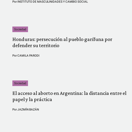
Por
INSTITUTO DE MASCULINIDADES Y CAMBIO SOCIAL
Sociedad
Honduras: persecución al pueblo garífuna por
defender su territorio
Por
CAMILA PARODI
Sociedad
El acceso al aborto en Argentina: la distancia entre el
papel y la práctica
Por
JAZMÍN BAZÁN