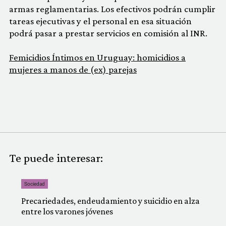
armas reglamentarias. Los efectivos podrán cumplir
tareas ejecutivas y el personal en esa situación
podrá pasar a prestar servicios en comisión al INR.
Femicidios Íntimos en Uruguay: homicidios a
mujeres a manos de (ex) parejas
Te puede interesar:
Sociedad
Precariedades, endeudamiento y suicidio en alza
entre los varones jóvenes