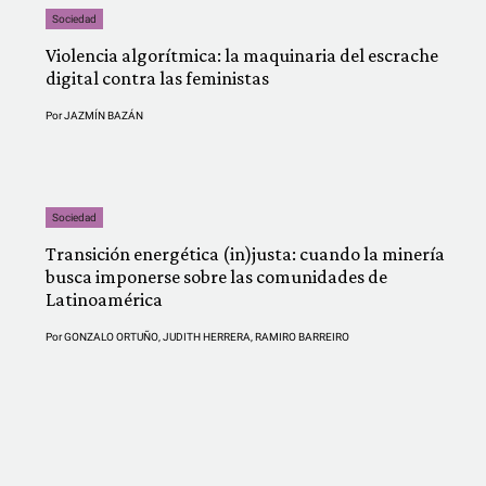
Sociedad
Violencia algorítmica: la maquinaria del escrache
digital contra las feministas
Por
JAZMÍN BAZÁN
Sociedad
Transición energética (in)justa: cuando la minería
busca imponerse sobre las comunidades de
Latinoamérica
Por
GONZALO ORTUÑO
,
JUDITH HERRERA
,
RAMIRO BARREIRO